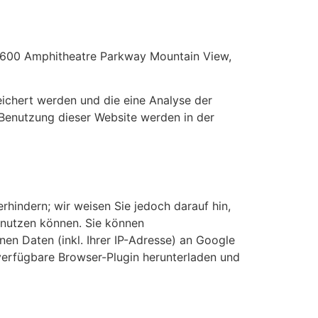
, 1600 Amphitheatre Parkway Mountain View,
ichert werden und die eine Analyse der
 Benutzung dieser Website werden in der
hindern; wir weisen Sie jedoch darauf hin,
n nutzen können. Sie können
en Daten (inkl. Ihrer IP-Adresse) an Google
verfügbare Browser-Plugin herunterladen und