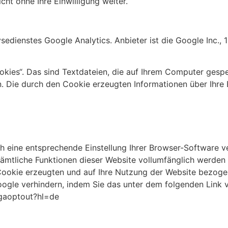
cht ohne Ihre Einwilligung weiter.
sedienstes Google Analytics. Anbieter ist die Google Inc.
kies“. Das sind Textdateien, die auf Ihrem Computer gespe
. Die durch den Cookie erzeugten Informationen über Ihre
 eine entsprechende Einstellung Ihrer Browser-Software ver
 sämtliche Funktionen dieser Website vollumfänglich werde
Cookie erzeugten und auf Ihre Nutzung der Website bezogen
oogle verhindern, indem Sie das unter dem folgenden Link 
e/gaoptout?hl=de