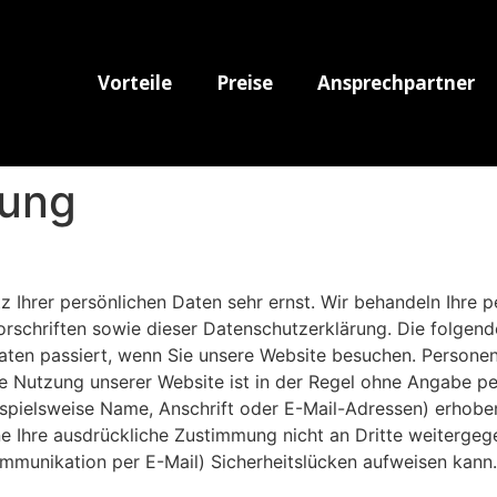
Vorteile
Preise
Ansprechpartner
rung
z Ihrer persönlichen Daten sehr ernst. Wir behandeln Ihre
rschriften sowie dieser Datenschutzerklärung. Die folgen
ten passiert, wenn Sie unsere Website besuchen. Personen
Die Nutzung unserer Website ist in der Regel ohne Angabe 
pielsweise Name, Anschrift oder E-Mail-Adressen) erhoben 
ne Ihre ausdrückliche Zustimmung nicht an Dritte weitergeg
ommunikation per E-Mail) Sicherheitslücken aufweisen kann