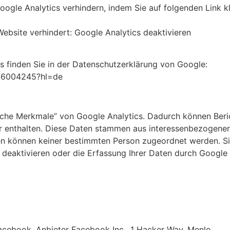
oogle Analytics verhindern, indem Sie auf folgenden Link k
Website verhindert: Google Analytics deaktivieren
 finden Sie in der Datenschutzerklärung von Google:
r/6004245?hl=de
che Merkmale” von Google Analytics. Dadurch können Berich
er enthalten. Diese Daten stammen aus interessenbezogen
en können keiner bestimmten Person zugeordnet werden. Sie
 deaktivieren oder die Erfassung Ihrer Daten durch Google
Facebook, Anbieter Facebook Inc., 1 Hacker Way, Menlo