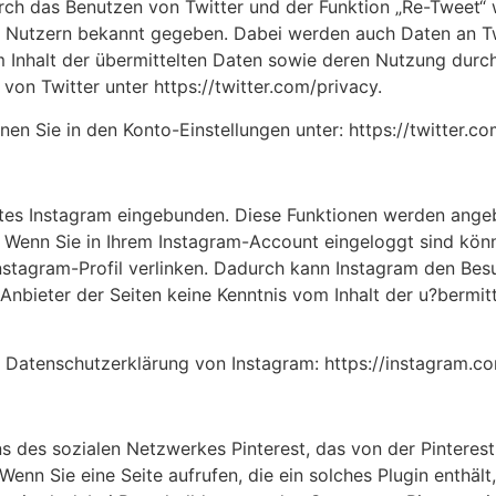
rch das Benutzen von Twitter und der Funktion „Re-Tweet“
 Nutzern bekannt gegeben. Dabei werden auch Daten an Twi
m Inhalt der übermittelten Daten sowie deren Nutzung durch
von Twitter unter https://twitter.com/privacy.
nen Sie in den Konto-Einstellungen unter: https://twitter.c
stes Instagram eingebunden. Diese Funktionen werden angeb
. Wenn Sie in Ihrem Instagram-Account eingeloggt sind kön
 Instagram-Profil verlinken. Dadurch kann Instagram den Be
s Anbieter der Seiten keine Kenntnis vom Inhalt der u?berm
er Datenschutzerklärung von Instagram: https://instagram.c
ns des sozialen Netzwerkes Pinterest, das von der Pinterest
enn Sie eine Seite aufrufen, die ein solches Plugin enthält,