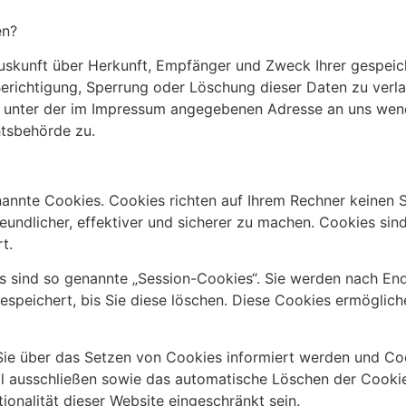
en?
 Auskunft über Herkunft, Empfänger und Zweck Ihrer gespe
 Berichtigung, Sperrung oder Löschung dieser Daten zu ver
 unter der im Impressum angegebenen Adresse an uns wend
htsbehörde zu.
nannte Cookies. Cookies richten auf Ihrem Rechner keinen 
undlicher, effektiver und sicherer zu machen. Cookies sind
t.
 sind so genannte „Session-Cookies“. Sie werden nach End
speichert, bis Sie diese löschen. Diese Cookies ermöglich
 Sie über das Setzen von Cookies informiert werden und Coo
ll ausschließen sowie das automatische Löschen der Cookie
ionalität dieser Website eingeschränkt sein.