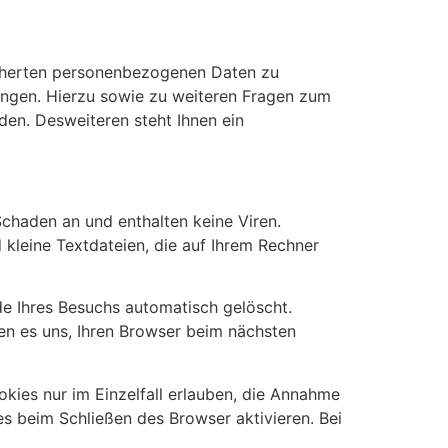
icherten personenbezogenen Daten zu
langen. Hierzu sowie zu weiteren Fragen zum
en. Desweiteren steht Ihnen ein
Schaden an und enthalten keine Viren.
 kleine Textdateien, die auf Ihrem Rechner
e Ihres Besuchs automatisch gelöscht.
en es uns, Ihren Browser beim nächsten
kies nur im Einzelfall erlauben, die Annahme
s beim Schließen des Browser aktivieren. Bei